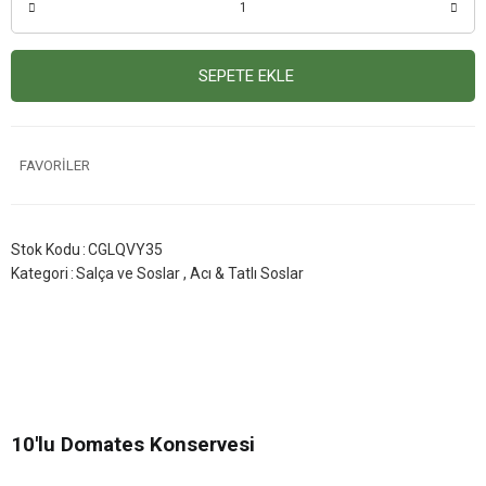
SEPETE EKLE
Stok Kodu
CGLQVY35
Kategori
Salça ve Soslar
,
Acı & Tatlı Soslar
10'lu Domates Konservesi