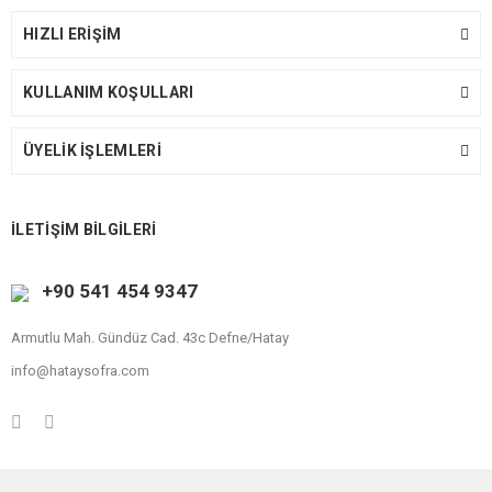
HIZLI ERİŞİM
KULLANIM KOŞULLARI
ÜYELİK İŞLEMLERİ
İLETİŞİM BİLGİLERİ
+90 541 454 9347
Armutlu Mah. Gündüz Cad. 43c Defne/Hatay
info@hataysofra.com