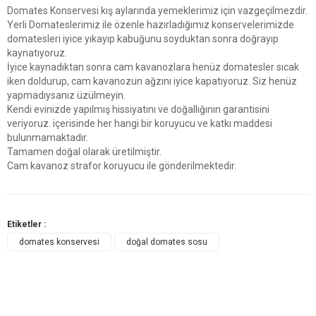
Domates Konservesi kış aylarında yemeklerimiz için vazgeçilmezdir.
Yerli Domateslerimiz ile özenle hazırladığımız konservelerimizde
domatesleri iyice yıkayıp kabuğunu soyduktan sonra doğrayıp
kaynatıyoruz.
İyice kaynadıktan sonra cam kavanozlara henüz domatesler sıcak
iken doldurup, cam kavanozun ağzını iyice kapatıyoruz. Siz henüz
yapmadıysanız üzülmeyin.
Kendi evinizde yapılmış hissiyatını ve doğallığının garantisini
veriyoruz. içerisinde her hangi bir koruyucu ve katkı maddesi
bulunmamaktadır.
Tamamen doğal olarak üretilmiştir.
Cam kavanoz strafor koruyucu ile gönderilmektedir.
Etiketler :
domates konservesi
doğal domates sosu