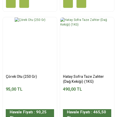
Çörek Otu (250 Gr)
Hatay Sofra Taze Zahter
(Dağ Kekiği) (1KG)
95,00 TL
490,00 TL
Havale Fiyatı : 90,25
Havale Fiyatı : 465,50