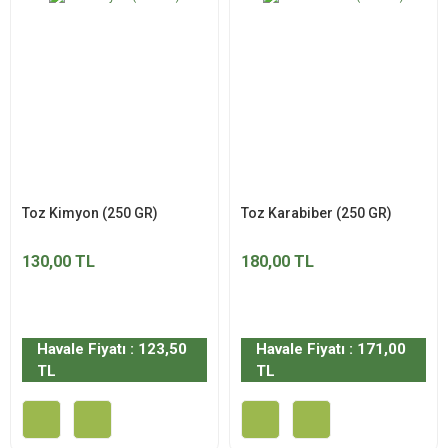
Toz Kimyon (250 GR)
Toz Karabiber (250 GR)
130,00 TL
180,00 TL
Havale Fiyatı : 123,50
Havale Fiyatı : 171,00
TL
TL