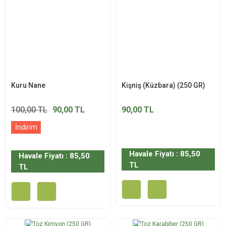
Kuru Nane
Kişniş (Küzbara) (250 GR)
100,00 TL
90,00 TL
90,00 TL
İndirim
Havale Fiyatı : 85,50
Havale Fiyatı : 85,50
TL
TL