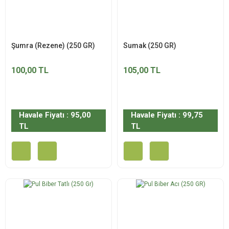
Şumra (Rezene) (250 GR)
Sumak (250 GR)
100,00 TL
105,00 TL
Havale Fiyatı : 95,00
Havale Fiyatı : 99,75
TL
TL