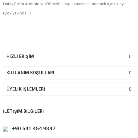
Hatay Sofra Android ve iOS Mobil Uygulamalarını İndirmek için tıklayın!
(Çok yakında...)
HIZLI ERİŞİM
KULLANIM KOŞULLARI
ÜYELİK İŞLEMLERİ
İLETİŞİM BİLGİLERİ
+90 541 454 9347