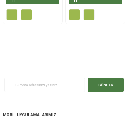
TL
TL
GÖNDER
MOBİL UYGULAMALARIMIZ