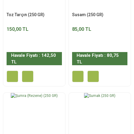
Toz Tarçın (250 GR)
Susam (250 GR)
150,00 TL
85,00 TL
Havale Fiyatı : 142,50
Havale Fiyatı : 80,75
TL
TL