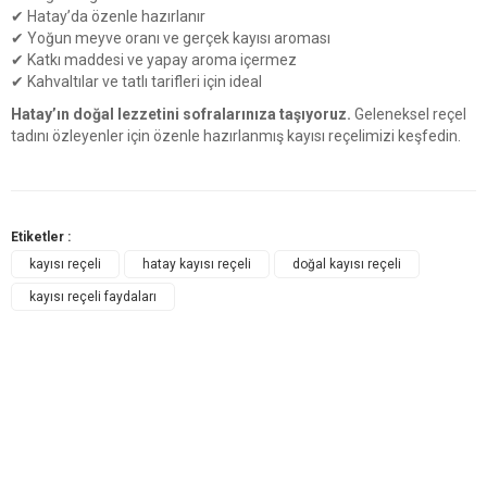
✔ Hatay’da özenle hazırlanır
✔ Yoğun meyve oranı ve gerçek kayısı aroması
✔ Katkı maddesi ve yapay aroma içermez
✔ Kahvaltılar ve tatlı tarifleri için ideal
Hatay’ın doğal lezzetini sofralarınıza taşıyoruz.
Geleneksel reçel
tadını özleyenler için özenle hazırlanmış kayısı reçelimizi keşfedin.
Etiketler :
kayısı reçeli
hatay kayısı reçeli
doğal kayısı reçeli
kayısı reçeli faydaları