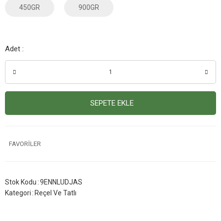
450GR
900GR
Adet :
SEPETE EKLE
Stok Kodu
9ENNLUDJAS
Kategori
Reçel Ve Tatlı