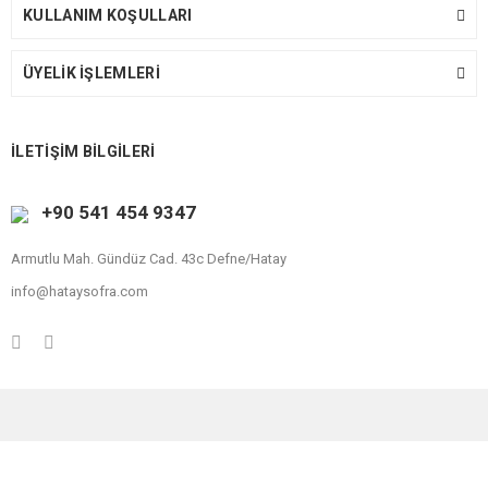
KULLANIM KOŞULLARI
ÜYELİK İŞLEMLERİ
İLETİŞİM BİLGİLERİ
+90 541 454 9347
Armutlu Mah. Gündüz Cad. 43c Defne/Hatay
info@hataysofra.com