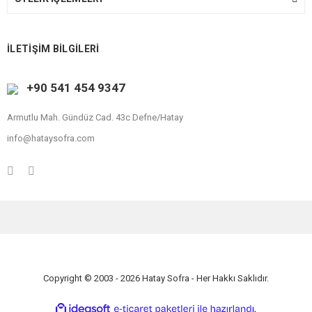
İLETİŞİM BİLGİLERİ
+90 541 454 9347
Armutlu Mah. Gündüz Cad. 43c Defne/Hatay
info@hataysofra.com
Copyright © 2003 - 2026 Hatay Sofra - Her Hakkı Saklıdır.
ile
ideasoft
e-