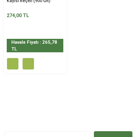
Kayısı Reçeli (900 GR)
274,00 TL
Havale Fiyatı : 265,78
TL