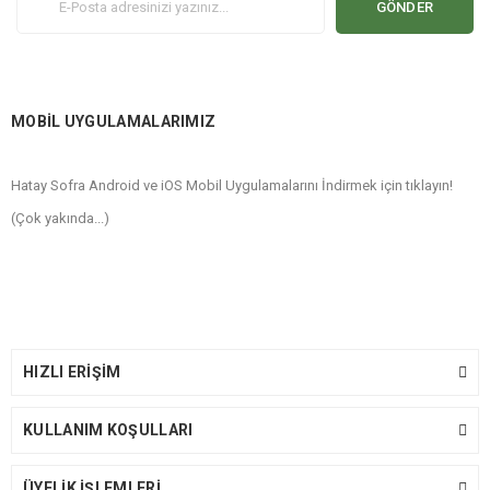
GÖNDER
MOBİL UYGULAMALARIMIZ
Hatay Sofra Android ve iOS Mobil Uygulamalarını İndirmek için tıklayın!
(Çok yakında...)
HIZLI ERİŞİM
KULLANIM KOŞULLARI
ÜYELİK İŞLEMLERİ