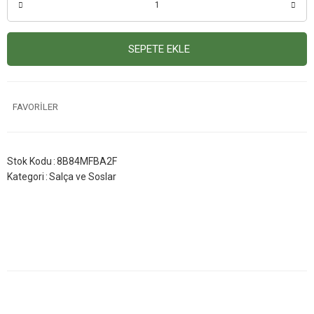
SEPETE EKLE
Stok Kodu
8B84MFBA2F
Kategori
Salça ve Soslar