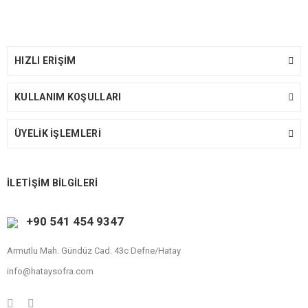
HIZLI ERİŞİM
KULLANIM KOŞULLARI
ÜYELİK İŞLEMLERİ
İLETİŞİM BİLGİLERİ
+90 541 454 9347
Armutlu Mah. Gündüz Cad. 43c Defne/Hatay
info@hataysofra.com