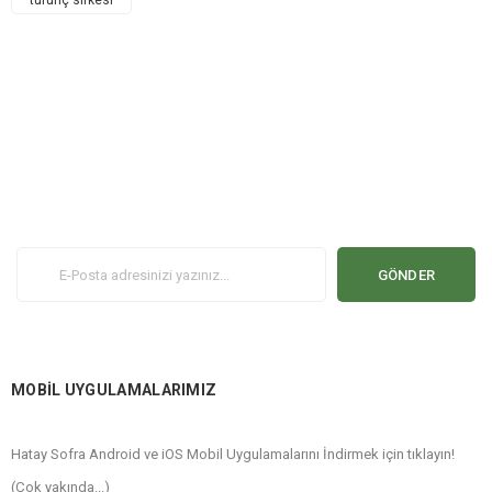
turunç sirkesi
GÖNDER
MOBİL UYGULAMALARIMIZ
Hatay Sofra Android ve iOS Mobil Uygulamalarını İndirmek için tıklayın!
(Çok yakında...)