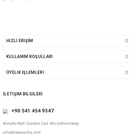
HIZLI ERİŞİM
KULLANIM KOŞULLARI
ÜYELİK İŞLEMLERİ
İLETİŞİM BİLGİLERİ
+90 541 454 9347
Armutlu Mah. Gündüz Cad. 43c Defne/Hatay
info@hataysofra.com