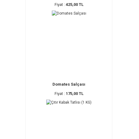
Fiyat :
425,00 TL
Domates Salçası
Fiyat :
175,00 TL