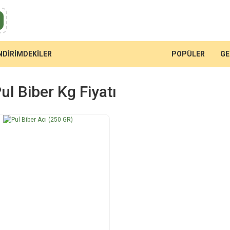
NDİRİMDEKİLER
POPÜLER
GE
ul Biber Kg Fiyatı