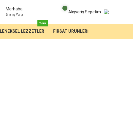
Merhaba
Alışveriş Sepetim
Giriş Yap
Yeni
LENEKSEL LEZZETLER
FIRSAT ÜRÜNLERİ