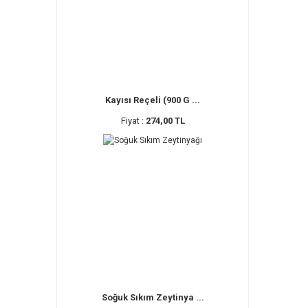
Kayısı Reçeli (900 G ...
Fiyat :
274,00 TL
Soğuk Sıkım Zeytinya ...