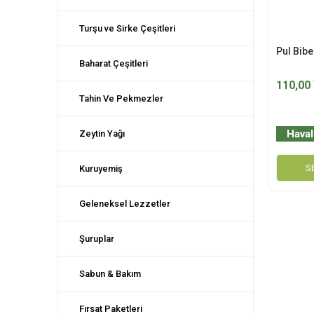
Turşu ve Sirke Çeşitleri
Pul Bibe
Baharat Çeşitleri
110,00
Tahin Ve Pekmezler
Haval
Zeytin Yağı
S
Kuruyemiş
Geleneksel Lezzetler
Şuruplar
Sabun & Bakım
Fırsat Paketleri