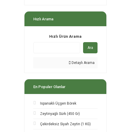
Hızlı Arama
Hızlı Ürün Arama
Ara
Detaylı Arama
En Populer Olanlar
Ispanaklı Üçgen Börek
Zeytinyağlı Sürk (450 Gr)
Çekirdeksiz Siyah Zeytin (1 KG)