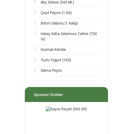
Alıç Sirkesi (500 Ml.)
Çeçil Peyniri (1 KG)
Bıttım Sabunu (1 Kalıp)
Hatay Sofra Salamura Zahter (750
Gr)
Hurmalı Kömbe
Tuzlu Yoğurt (1KG)
Sıkma Peynir
Sponsor Ürünler