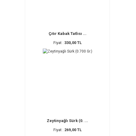
Çıtır Kabak Tatlısı ...
Fiyat :
330,00 TL
Zeytinyağlı Sürk (0. ...
Fiyat :
269,00 TL