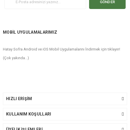
GÖNDER
MOBİL UYGULAMALARIMIZ
Hatay Sofra Android ve iOS Mobil Uygulamalarını İndirmek için tıklayın!
(Çok yakında...)
HIZLI ERİŞİM
KULLANIM KOŞULLARI
ÜYELİK İŞLEMLERİ