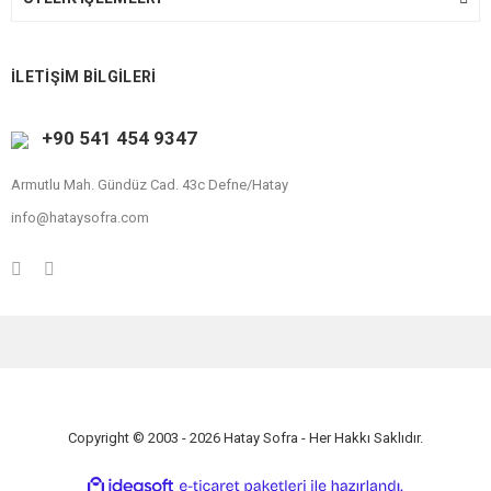
İLETİŞİM BİLGİLERİ
+90 541 454 9347
Armutlu Mah. Gündüz Cad. 43c Defne/Hatay
info@hataysofra.com
Copyright © 2003 - 2026 Hatay Sofra - Her Hakkı Saklıdır.
ile
ideasoft
e-