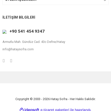
İLETİŞİM BİLGİLERİ
+90 541 454 9347
Armutlu Mah. Gündüz Cad. 43c Defne/Hatay
info@hataysofra.com
Copyright © 2003 - 2026 Hatay Sofra - Her Hakkı Saklıdır.
ile
ideasoft
e-