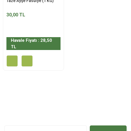
Taze Ayşe Fasulye (1 KG)
30,00 TL
Havale Fiyatı : 28,50
TL