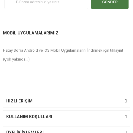
GÖNDER
MOBİL UYGULAMALARIMIZ
Hatay Sofra Android ve iOS Mobil Uygulamalarını İndirmek için tıklayın!
(Çok yakında...)
HIZLI ERİŞİM
KULLANIM KOŞULLARI
ÜYELİK İŞLEMLERİ