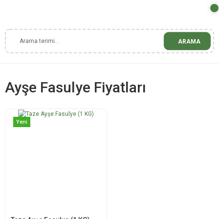
ARAMA
Ayşe Fasulye Fiyatları
Yeni