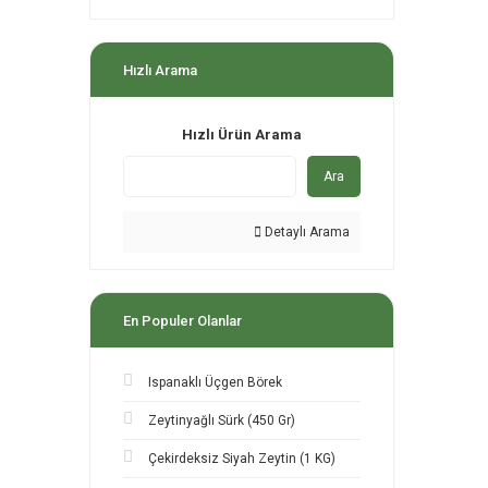
Hızlı Arama
Hızlı Ürün Arama
Ara
Detaylı Arama
En Populer Olanlar
Ispanaklı Üçgen Börek
Zeytinyağlı Sürk (450 Gr)
Çekirdeksiz Siyah Zeytin (1 KG)