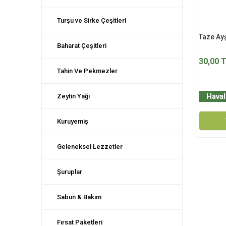
Turşu ve Sirke Çeşitleri
Taze Ayş
Baharat Çeşitleri
30,00 
Tahin Ve Pekmezler
Haval
Zeytin Yağı
Kuruyemiş
Geleneksel Lezzetler
Şuruplar
Sabun & Bakım
Fırsat Paketleri