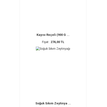
Kayısı Reçeli (900 G ...
Fiyat :
274,00 TL
Soğuk Sıkım Zeytinya ...