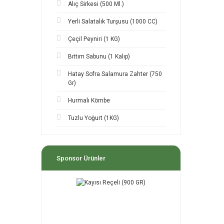
Alıç Sirkesi (500 Ml.)
Yerli Salatalık Turşusu (1000 CC)
Çeçil Peyniri (1 KG)
Bıttım Sabunu (1 Kalıp)
Hatay Sofra Salamura Zahter (750
Gr)
Hurmalı Kömbe
Tuzlu Yoğurt (1KG)
Sponsor Ürünler