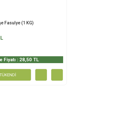
e Fasulye (1 KG)
TL
e Fiyatı : 28,50 TL
TÜKENDİ