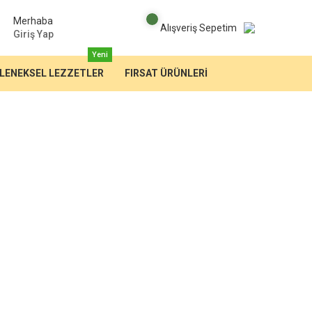
Merhaba
Alışveriş Sepetim
Giriş Yap
Yeni
LENEKSEL LEZZETLER
FIRSAT ÜRÜNLERİ