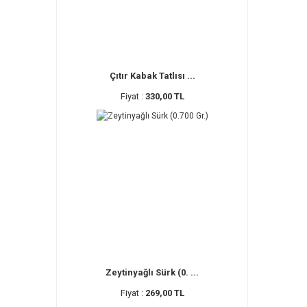
Çıtır Kabak Tatlısı ...
Fiyat :
330,00 TL
Zeytinyağlı Sürk (0. ...
Fiyat :
269,00 TL