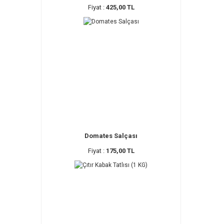
Fiyat :
425,00 TL
Domates Salçası
Fiyat :
175,00 TL