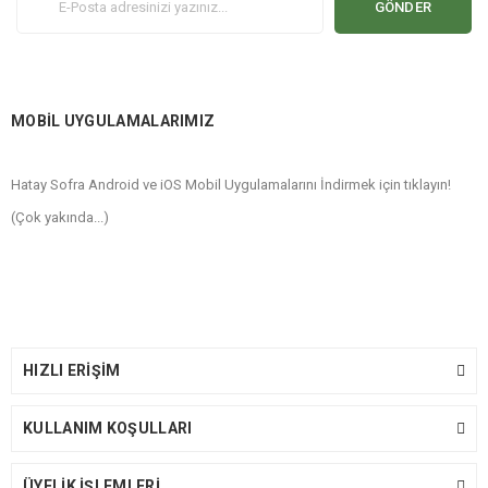
GÖNDER
MOBİL UYGULAMALARIMIZ
Hatay Sofra Android ve iOS Mobil Uygulamalarını İndirmek için tıklayın!
(Çok yakında...)
HIZLI ERİŞİM
KULLANIM KOŞULLARI
ÜYELİK İŞLEMLERİ