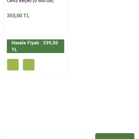
Ceviz Reçeli (0.900 GR)
350,00 TL
Havale Fiyatı : 339,50
TL