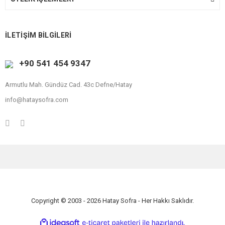
İLETİŞİM BİLGİLERİ
+90 541 454 9347
Armutlu Mah. Gündüz Cad. 43c Defne/Hatay
info@hataysofra.com
Copyright © 2003 - 2026 Hatay Sofra - Her Hakkı Saklıdır.
ile
ideasoft
e-