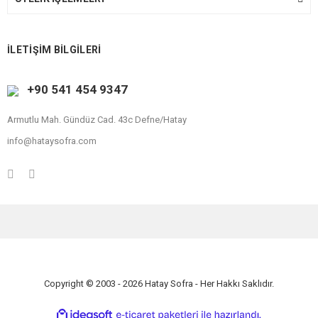
İLETİŞİM BİLGİLERİ
+90 541 454 9347
Armutlu Mah. Gündüz Cad. 43c Defne/Hatay
info@hataysofra.com
Copyright © 2003 - 2026 Hatay Sofra - Her Hakkı Saklıdır.
ile
ideasoft
e-