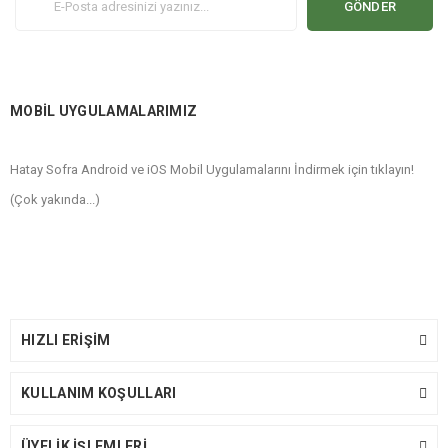
GÖNDER
MOBİL UYGULAMALARIMIZ
Hatay Sofra Android ve iOS Mobil Uygulamalarını İndirmek için tıklayın!
(Çok yakında...)
HIZLI ERİŞİM
KULLANIM KOŞULLARI
ÜYELİK İŞLEMLERİ