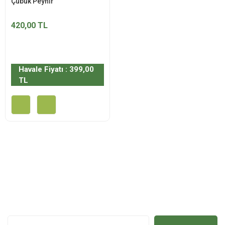
Çubuk Peynir
420,00 TL
Havale Fiyatı : 399,00
TL