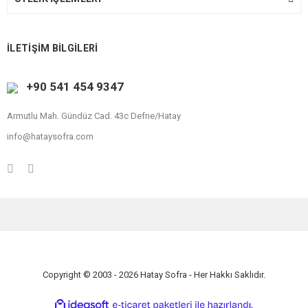
İLETİŞİM BİLGİLERİ
+90 541 454 9347
Armutlu Mah. Gündüz Cad. 43c Defne/Hatay
info@hataysofra.com
Copyright © 2003 - 2026 Hatay Sofra - Her Hakkı Saklıdır.
ile
ideasoft
e-