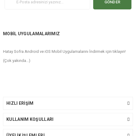
GÖNDER
MOBİL UYGULAMALARIMIZ
Hatay Sofra Android ve iOS Mobil Uygulamalarını İndirmek için tıklayın!
(Çok yakında...)
HIZLI ERİŞİM
KULLANIM KOŞULLARI
ÜYELİK İŞLEMLERİ