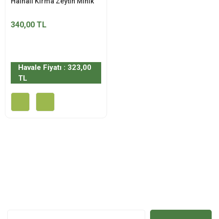
Halhalı Kırma Zeytin Minik
340,00 TL
Havale Fiyatı : 323,00
TL