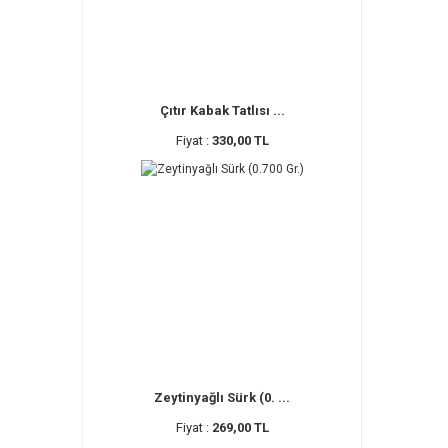
Çıtır Kabak Tatlısı ...
Fiyat :
330,00 TL
Zeytinyağlı Sürk (0. ...
Fiyat :
269,00 TL