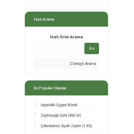
Hızlı Arama
Hızlı Ürün Arama
Ara
Detaylı Arama
En Populer Olanlar
Ispanaklı Üçgen Börek
Zeytinyağlı Sürk (450 Gr)
Çekirdeksiz Siyah Zeytin (1 KG)