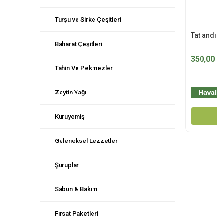
Turşu ve Sirke Çeşitleri
Tatlandı
Baharat Çeşitleri
350,00
Tahin Ve Pekmezler
Haval
Zeytin Yağı
Kuruyemiş
Geleneksel Lezzetler
Şuruplar
Sabun & Bakım
Fırsat Paketleri