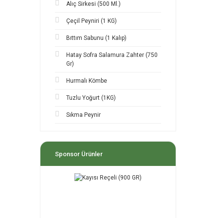
Alıç Sirkesi (500 Ml.)
Çeçil Peyniri (1 KG)
Bıttım Sabunu (1 Kalıp)
Hatay Sofra Salamura Zahter (750
Gr)
Hurmalı Kömbe
Tuzlu Yoğurt (1KG)
Sıkma Peynir
Sponsor Ürünler