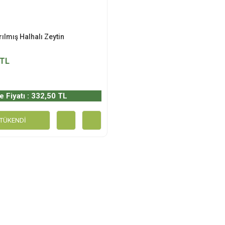
rılmış Halhalı Zeytin
 TL
e Fiyatı : 332,50 TL
TÜKENDİ