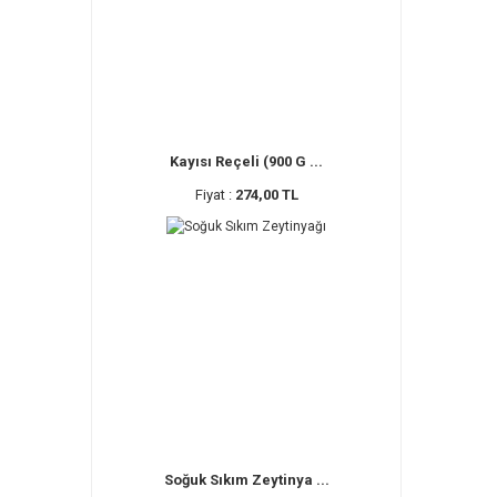
Kayısı Reçeli (900 G ...
Fiyat :
274,00 TL
Soğuk Sıkım Zeytinya ...