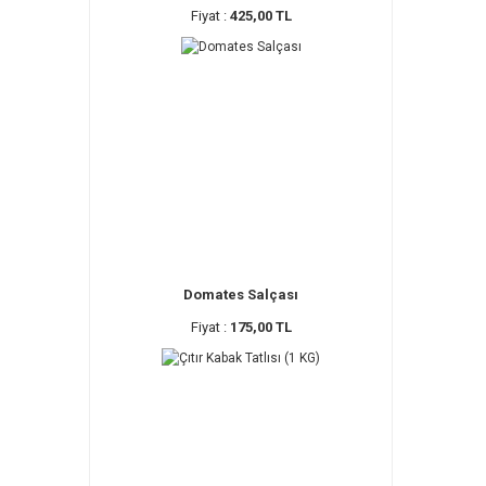
Fiyat :
425,00 TL
Domates Salçası
Fiyat :
175,00 TL