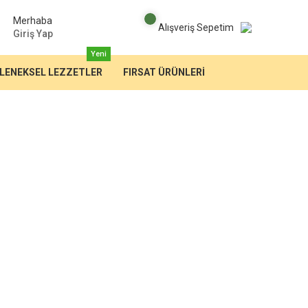
Merhaba
Alışveriş Sepetim
Giriş Yap
Yeni
LENEKSEL LEZZETLER
FIRSAT ÜRÜNLERİ