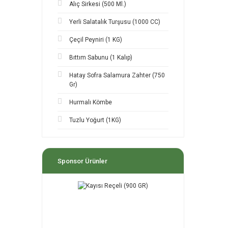
Alıç Sirkesi (500 Ml.)
Yerli Salatalık Turşusu (1000 CC)
Çeçil Peyniri (1 KG)
Bıttım Sabunu (1 Kalıp)
Hatay Sofra Salamura Zahter (750
Gr)
Hurmalı Kömbe
Tuzlu Yoğurt (1KG)
Sponsor Ürünler