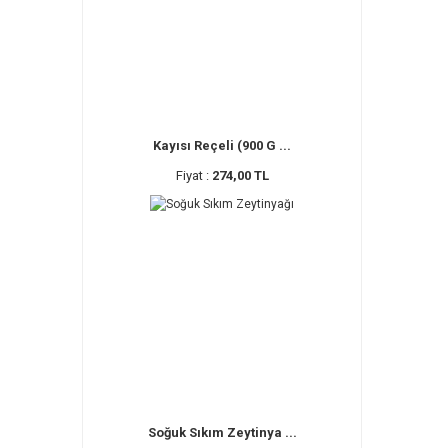
Kayısı Reçeli (900 G ...
Fiyat :
274,00 TL
Soğuk Sıkım Zeytinya ...