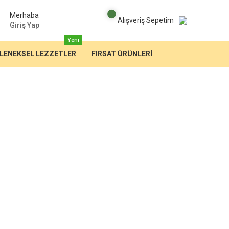
Merhaba
Alışveriş Sepetim
Giriş Yap
Yeni
LENEKSEL LEZZETLER
FIRSAT ÜRÜNLERİ