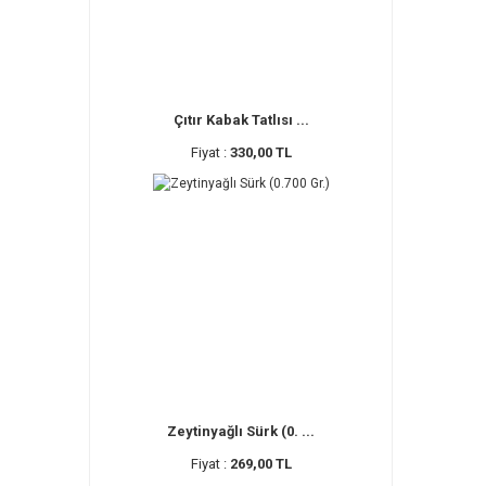
Çıtır Kabak Tatlısı ...
Fiyat :
330,00 TL
Zeytinyağlı Sürk (0. ...
Fiyat :
269,00 TL