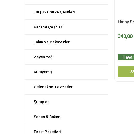
Turşu ve Sirke Çeşitleri
Hatay S
Baharat Çeşitleri
340,00
Tahin Ve Pekmezler
Haval
Zeytin Yağı
S
Kuruyemiş
Geleneksel Lezzetler
Şuruplar
Sabun & Bakım
Fırsat Paketleri