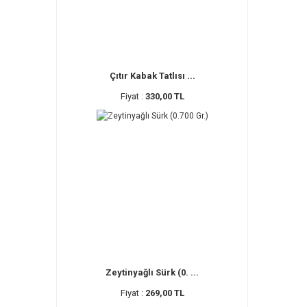
Çıtır Kabak Tatlısı ...
Fiyat :
330,00 TL
Zeytinyağlı Sürk (0. ...
Fiyat :
269,00 TL