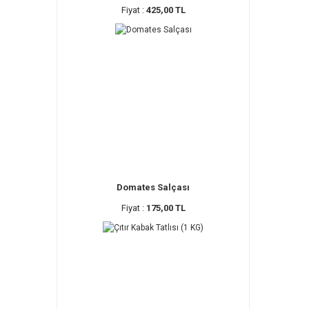
Fiyat :
425,00 TL
Domates Salçası
Fiyat :
175,00 TL