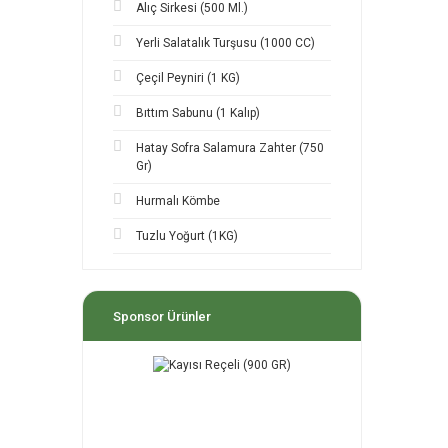
Alıç Sirkesi (500 Ml.)
Yerli Salatalık Turşusu (1000 CC)
Çeçil Peyniri (1 KG)
Bıttım Sabunu (1 Kalıp)
Hatay Sofra Salamura Zahter (750
Gr)
Hurmalı Kömbe
Tuzlu Yoğurt (1KG)
Sponsor Ürünler