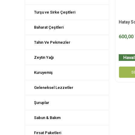
Turşu ve Sirke Çeşitleri
Hatay S
Baharat Çeşitleri
600,00
Tahin Ve Pekmezler
Haval
Zeytin Yağı
S
Kuruyemiş
Geleneksel Lezzetler
Şuruplar
Sabun & Bakım
Fırsat Paketleri