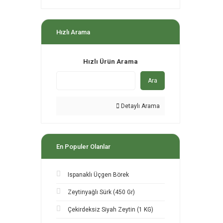
Hızlı Arama
Hızlı Ürün Arama
Ara
Detaylı Arama
En Populer Olanlar
Ispanaklı Üçgen Börek
Zeytinyağlı Sürk (450 Gr)
Çekirdeksiz Siyah Zeytin (1 KG)