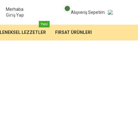
Merhaba
Alışveriş Sepetim
Giriş Yap
Yeni
LENEKSEL LEZZETLER
FIRSAT ÜRÜNLERİ