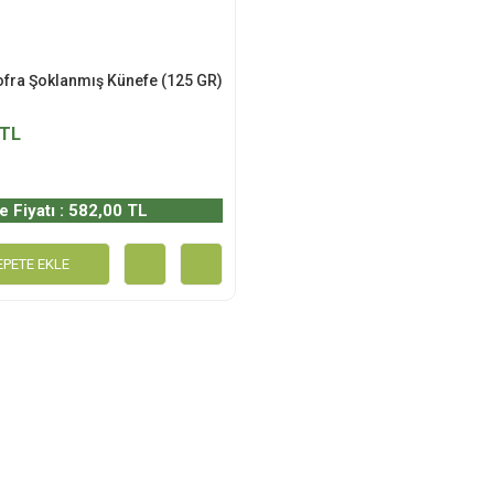
ofra Şoklanmış Künefe (125 GR)
 TL
e Fiyatı : 582,00 TL
EPETE EKLE