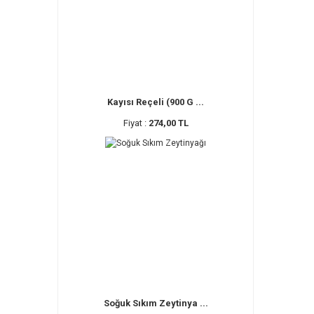
Kayısı Reçeli (900 G ...
Fiyat :
274,00 TL
Soğuk Sıkım Zeytinya ...