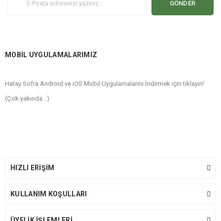
GÖNDER
MOBİL UYGULAMALARIMIZ
Hatay Sofra Android ve iOS Mobil Uygulamalarını İndirmek için tıklayın!
(Çok yakında...)
HIZLI ERİŞİM
KULLANIM KOŞULLARI
ÜYELİK İŞLEMLERİ