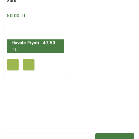
Sürk
50,00 TL
Havale Fiyatı : 47,50
TL