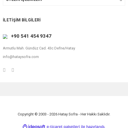
İLETİŞİM BİLGİLERİ
+90 541 454 9347
Armutlu Mah. Gündüz Cad. 43c Defne/Hatay
info@hataysofra.com
Copyright © 2003 - 2026 Hatay Sofra - Her Hakkı Saklıdır.
ile
ideasoft
e-