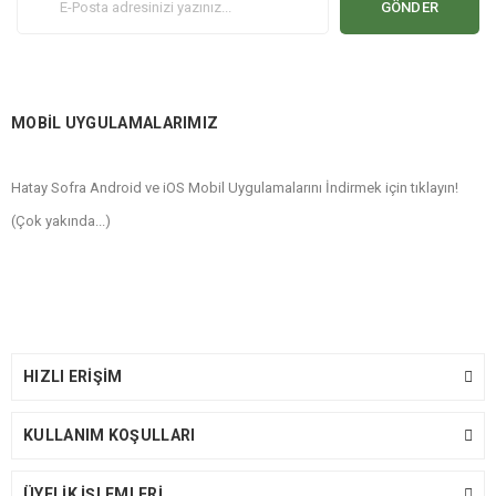
GÖNDER
MOBİL UYGULAMALARIMIZ
Hatay Sofra Android ve iOS Mobil Uygulamalarını İndirmek için tıklayın!
(Çok yakında...)
HIZLI ERİŞİM
KULLANIM KOŞULLARI
ÜYELİK İŞLEMLERİ