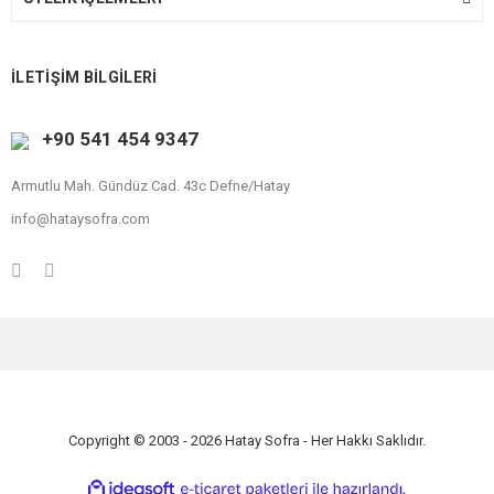
İLETİŞİM BİLGİLERİ
+90 541 454 9347
Armutlu Mah. Gündüz Cad. 43c Defne/Hatay
info@hataysofra.com
Copyright © 2003 - 2026 Hatay Sofra - Her Hakkı Saklıdır.
ile
ideasoft
e-