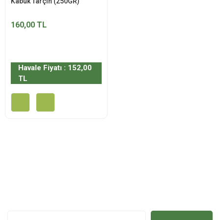
Kabuk Tarçın (250GR)
160,00 TL
Havale Fiyatı : 152,00
TL