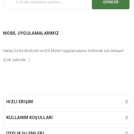
GÖNDER
MOBİL UYGULAMALARIMIZ
Hatay Sofra Android ve iOS Mobil Uygulamalarını İndirmek için tıklayın!
(Çok yakında...)
HIZLI ERİŞİM
KULLANIM KOŞULLARI
ÜYELİK İŞLEMLERİ