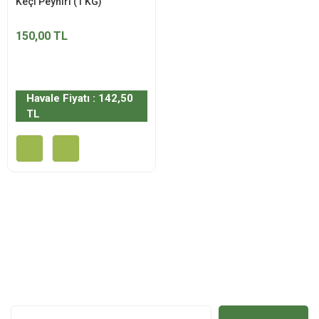
Keçi Peyniri (1 KG)
150,00 TL
Havale Fiyatı : 142,50
TL