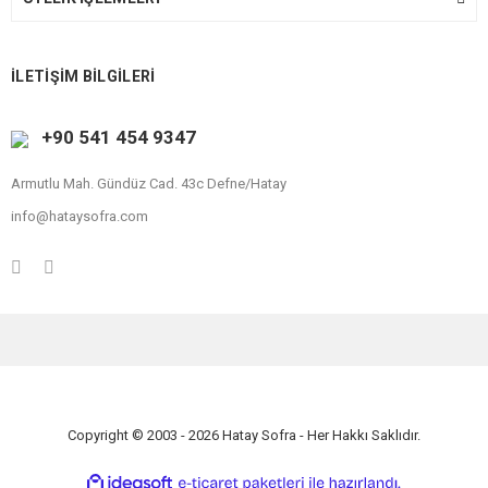
İLETİŞİM BİLGİLERİ
+90 541 454 9347
Armutlu Mah. Gündüz Cad. 43c Defne/Hatay
info@hataysofra.com
Copyright © 2003 - 2026 Hatay Sofra - Her Hakkı Saklıdır.
ile
ideasoft
e-