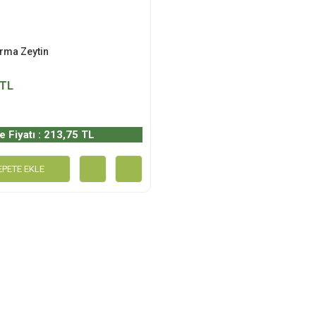
ırma Zeytin
 TL
e Fiyatı : 213,75 TL
EPETE EKLE