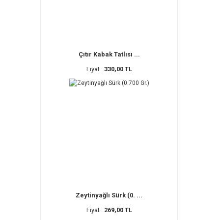
Çıtır Kabak Tatlısı ...
Fiyat :
330,00 TL
Zeytinyağlı Sürk (0. ...
Fiyat :
269,00 TL