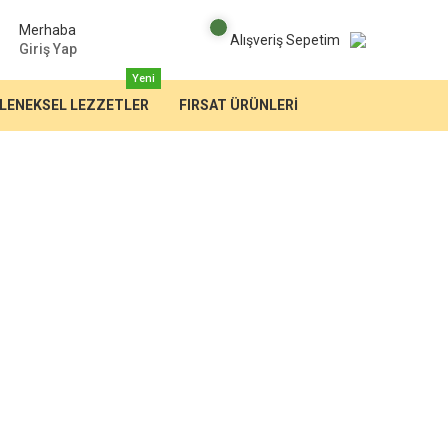
Merhaba
Alışveriş Sepetim
Giriş Yap
Yeni
LENEKSEL LEZZETLER
FIRSAT ÜRÜNLERİ