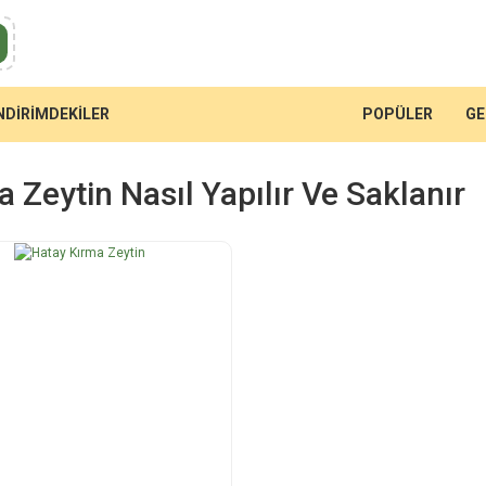
NDİRİMDEKİLER
POPÜLER
GE
 Zeytin Nasıl Yapılır Ve Saklanır