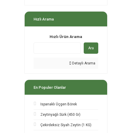
Hızlı Arama
Hızlı Ürün Arama
Ara
Detaylı Arama
En Populer Olanlar
Ispanaklı Üçgen Börek
Zeytinyağlı Sürk (450 Gr)
Çekirdeksiz Siyah Zeytin (1 KG)