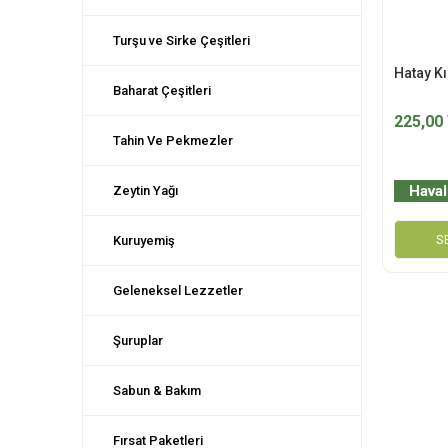
Turşu ve Sirke Çeşitleri
Hatay K
Baharat Çeşitleri
225,00
Tahin Ve Pekmezler
Haval
Zeytin Yağı
S
Kuruyemiş
Geleneksel Lezzetler
Şuruplar
Sabun & Bakım
Fırsat Paketleri