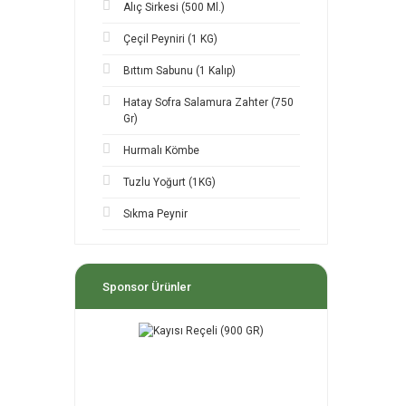
Alıç Sirkesi (500 Ml.)
Çeçil Peyniri (1 KG)
Bıttım Sabunu (1 Kalıp)
Hatay Sofra Salamura Zahter (750
Gr)
Hurmalı Kömbe
Tuzlu Yoğurt (1KG)
Sıkma Peynir
Sponsor Ürünler