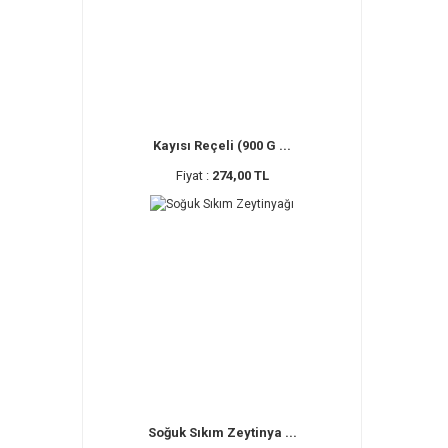
Kayısı Reçeli (900 G ...
Fiyat :
274,00 TL
Soğuk Sıkım Zeytinya ...