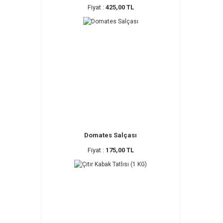
Fiyat :
425,00 TL
Domates Salçası
Fiyat :
175,00 TL