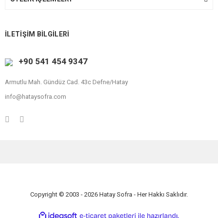
İLETİŞİM BİLGİLERİ
+90 541 454 9347
Armutlu Mah. Gündüz Cad. 43c Defne/Hatay
info@hataysofra.com
Copyright © 2003 - 2026 Hatay Sofra - Her Hakkı Saklıdır.
ile
ideasoft
e-