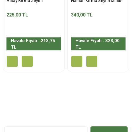
Hatay Kırma Zeytin
Halhalı Kırma Zeytin Minik
225,00 TL
340,00 TL
Havale Fiyatı : 213,75
Havale Fiyatı : 323,00
TL
TL