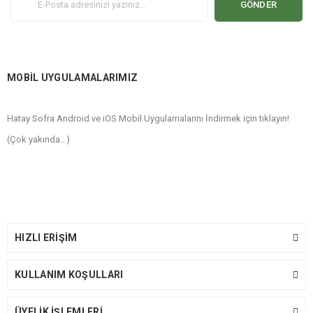
GÖNDER
MOBİL UYGULAMALARIMIZ
Hatay Sofra Android ve iOS Mobil Uygulamalarını İndirmek için tıklayın!
(Çok yakında...)
HIZLI ERİŞİM
KULLANIM KOŞULLARI
ÜYELİK İŞLEMLERİ