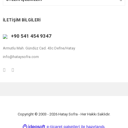
İLETİŞİM BİLGİLERİ
+90 541 454 9347
Armutlu Mah. Gündüz Cad. 43c Defne/Hatay
info@hataysofra.com
Copyright © 2003 - 2026 Hatay Sofra - Her Hakkı Saklıdır.
ile
ideasoft
e-