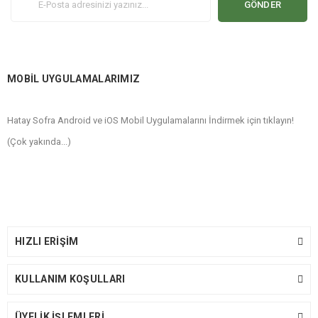
GÖNDER
MOBİL UYGULAMALARIMIZ
Hatay Sofra Android ve iOS Mobil Uygulamalarını İndirmek için tıklayın!
(Çok yakında...)
HIZLI ERİŞİM
KULLANIM KOŞULLARI
ÜYELİK İŞLEMLERİ