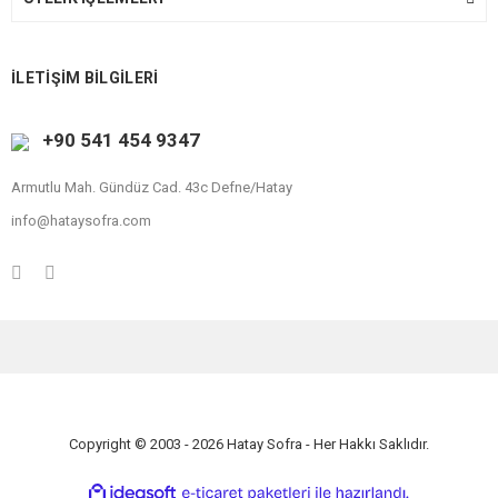
İLETİŞİM BİLGİLERİ
+90 541 454 9347
Armutlu Mah. Gündüz Cad. 43c Defne/Hatay
info@hataysofra.com
Copyright © 2003 - 2026 Hatay Sofra - Her Hakkı Saklıdır.
ile
ideasoft
e-