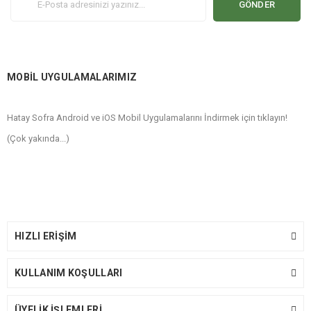
GÖNDER
MOBİL UYGULAMALARIMIZ
Hatay Sofra Android ve iOS Mobil Uygulamalarını İndirmek için tıklayın!
(Çok yakında...)
HIZLI ERİŞİM
KULLANIM KOŞULLARI
ÜYELİK İŞLEMLERİ