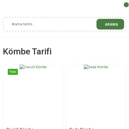
ARAMA
Kömbe Tarifi
Yeni