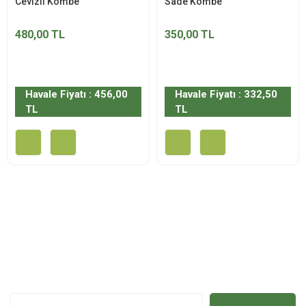
Cevizli Kömbe
Sade Kömbe
480,00 TL
350,00 TL
Havale Fiyatı : 456,00
Havale Fiyatı : 332,50
TL
TL