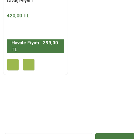
Lavaş Peyniri
420,00 TL
Havale Fiyatı : 399,00
TL