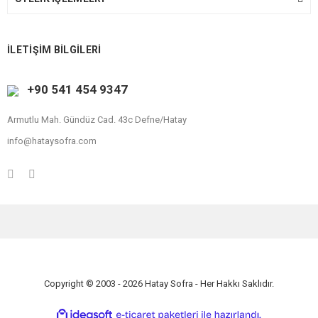
İLETİŞİM BİLGİLERİ
+90 541 454 9347
Armutlu Mah. Gündüz Cad. 43c Defne/Hatay
info@hataysofra.com
Copyright © 2003 - 2026 Hatay Sofra - Her Hakkı Saklıdır.
ile
ideasoft
e-