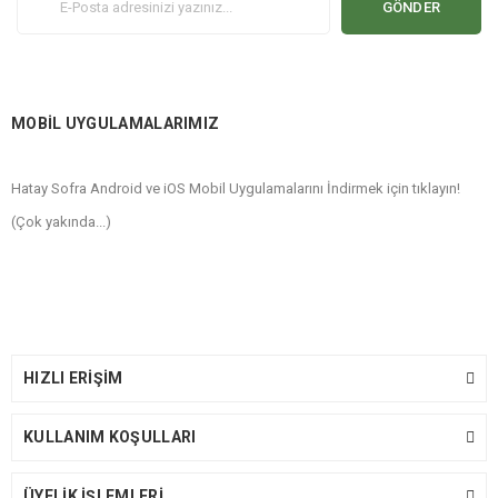
GÖNDER
MOBİL UYGULAMALARIMIZ
Hatay Sofra Android ve iOS Mobil Uygulamalarını İndirmek için tıklayın!
(Çok yakında...)
HIZLI ERİŞİM
KULLANIM KOŞULLARI
ÜYELİK İŞLEMLERİ