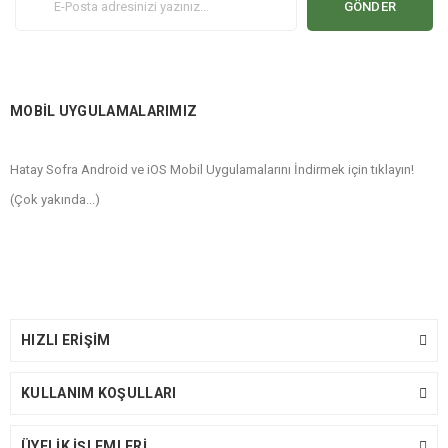
GÖNDER
MOBİL UYGULAMALARIMIZ
Hatay Sofra Android ve iOS Mobil Uygulamalarını İndirmek için tıklayın!
(Çok yakında...)
HIZLI ERİŞİM
KULLANIM KOŞULLARI
ÜYELİK İŞLEMLERİ