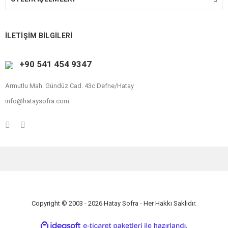
İLETİŞİM BİLGİLERİ
+90 541 454 9347
Armutlu Mah. Gündüz Cad. 43c Defne/Hatay
info@hataysofra.com
Copyright © 2003 - 2026 Hatay Sofra - Her Hakkı Saklıdır.
ile
ideasoft
e-