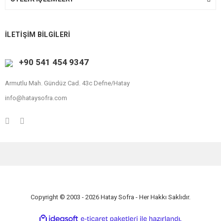
İLETİŞİM BİLGİLERİ
+90 541 454 9347
Armutlu Mah. Gündüz Cad. 43c Defne/Hatay
info@hataysofra.com
Copyright © 2003 - 2026 Hatay Sofra - Her Hakkı Saklıdır.
ile
ideasoft
e-