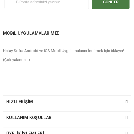
GÖNDER
MOBİL UYGULAMALARIMIZ
Hatay Sofra Android ve iOS Mobil Uygulamalarını İndirmek için tıklayın!
(Çok yakında...)
HIZLI ERİŞİM
KULLANIM KOŞULLARI
ÜYELİK İŞLEMLERİ