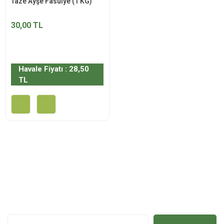
Taze Ayşe Fasulye (1 KG)
30,00 TL
Havale Fiyatı : 28,50
TL