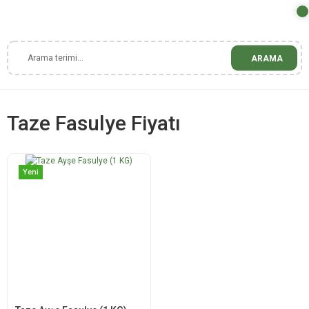
ARAMA
Taze Fasulye Fiyatı
Yeni