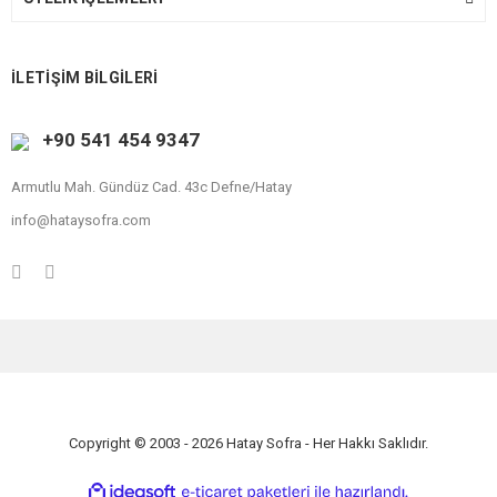
İLETİŞİM BİLGİLERİ
+90 541 454 9347
Armutlu Mah. Gündüz Cad. 43c Defne/Hatay
info@hataysofra.com
Copyright © 2003 - 2026 Hatay Sofra - Her Hakkı Saklıdır.
ile
ideasoft
e-