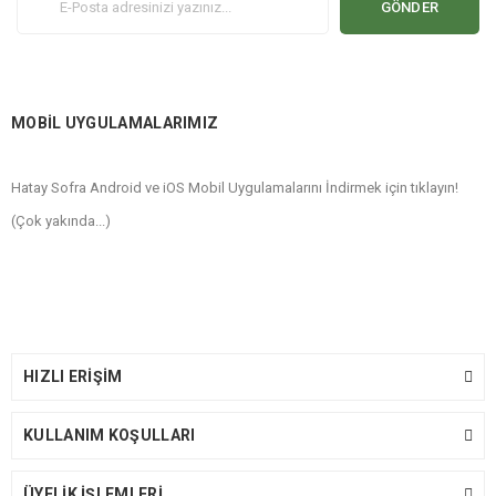
GÖNDER
MOBİL UYGULAMALARIMIZ
Hatay Sofra Android ve iOS Mobil Uygulamalarını İndirmek için tıklayın!
(Çok yakında...)
HIZLI ERİŞİM
KULLANIM KOŞULLARI
ÜYELİK İŞLEMLERİ