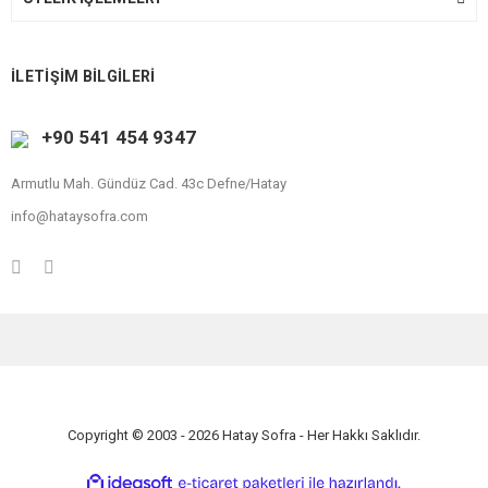
İLETİŞİM BİLGİLERİ
+90 541 454 9347
Armutlu Mah. Gündüz Cad. 43c Defne/Hatay
info@hataysofra.com
Copyright © 2003 - 2026 Hatay Sofra - Her Hakkı Saklıdır.
ile
ideasoft
e-