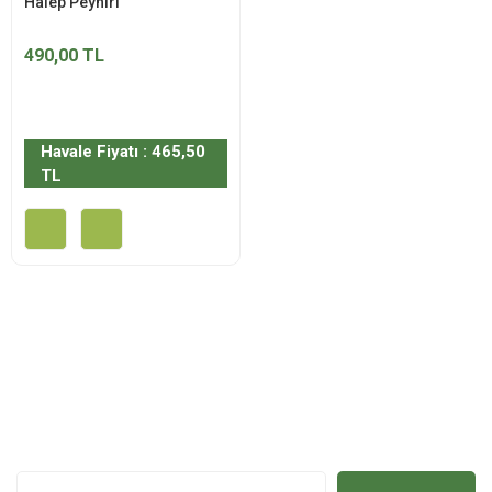
Halep Peyniri
490,00 TL
Havale Fiyatı : 465,50
TL