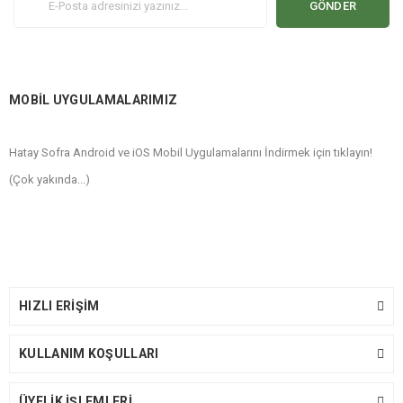
GÖNDER
MOBİL UYGULAMALARIMIZ
Hatay Sofra Android ve iOS Mobil Uygulamalarını İndirmek için tıklayın!
(Çok yakında...)
HIZLI ERİŞİM
KULLANIM KOŞULLARI
ÜYELİK İŞLEMLERİ