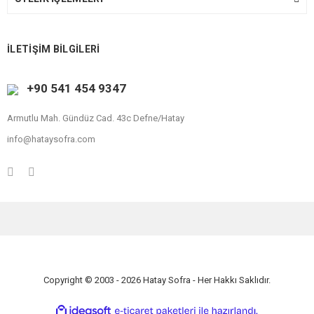
İLETİŞİM BİLGİLERİ
+90 541 454 9347
Armutlu Mah. Gündüz Cad. 43c Defne/Hatay
info@hataysofra.com
Copyright © 2003 - 2026 Hatay Sofra - Her Hakkı Saklıdır.
ile
ideasoft
e-