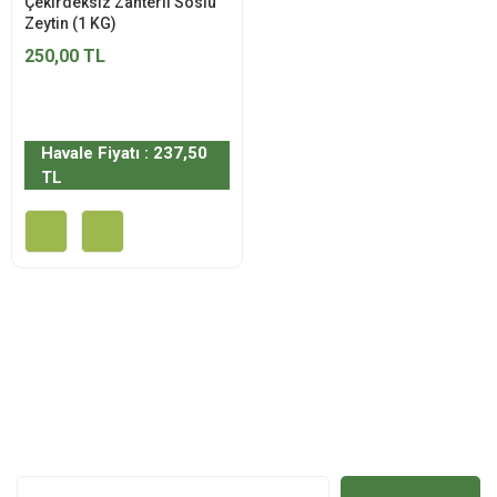
Çekirdeksiz Zahterli Soslu
Zeytin (1 KG)
250,00 TL
Havale Fiyatı : 237,50
TL