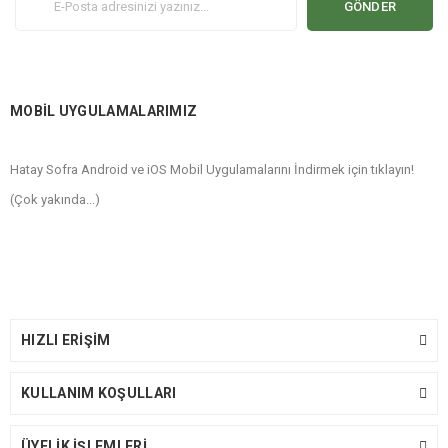
GÖNDER
MOBİL UYGULAMALARIMIZ
Hatay Sofra Android ve iOS Mobil Uygulamalarını İndirmek için tıklayın!
(Çok yakında...)
HIZLI ERİŞİM
KULLANIM KOŞULLARI
ÜYELİK İŞLEMLERİ