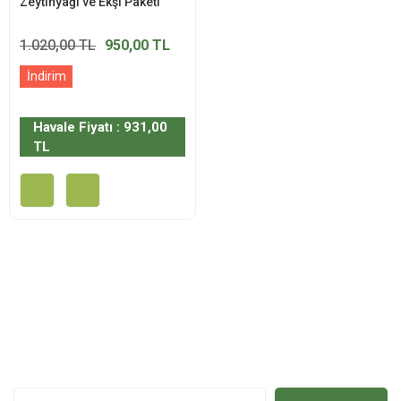
Zeytinyağı ve Ekşi Paketi
1.020,00 TL
950,00 TL
İndirim
Havale Fiyatı : 931,00
TL