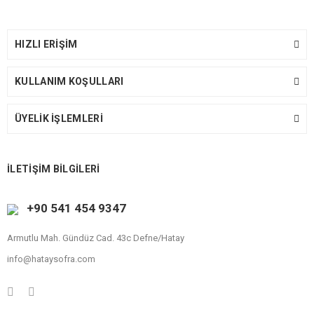
HIZLI ERİŞİM
KULLANIM KOŞULLARI
ÜYELİK İŞLEMLERİ
İLETİŞİM BİLGİLERİ
+90 541 454 9347
Armutlu Mah. Gündüz Cad. 43c Defne/Hatay
info@hataysofra.com