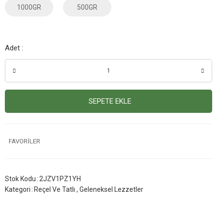
1000GR
500GR
Adet :
SEPETE EKLE
Stok Kodu
2JZV1PZ1YH
Kategori
Reçel Ve Tatlı
,
Geleneksel Lezzetler