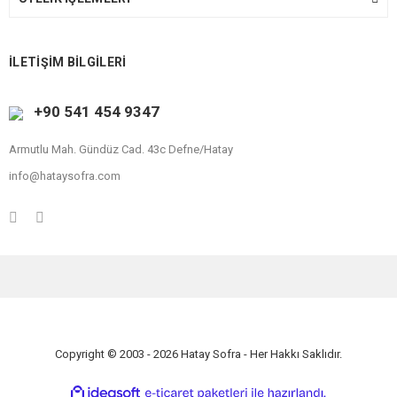
İLETİŞİM BİLGİLERİ
+90 541 454 9347
Armutlu Mah. Gündüz Cad. 43c Defne/Hatay
info@hataysofra.com
Copyright © 2003 - 2026 Hatay Sofra - Her Hakkı Saklıdır.
ile
ideasoft
e-