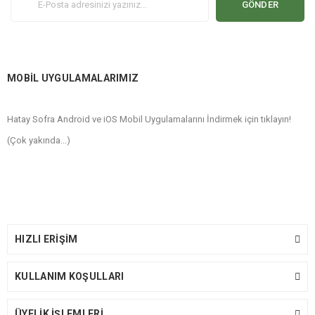
GÖNDER
MOBİL UYGULAMALARIMIZ
Hatay Sofra Android ve iOS Mobil Uygulamalarını İndirmek için tıklayın!
(Çok yakında...)
HIZLI ERİŞİM
KULLANIM KOŞULLARI
ÜYELİK İŞLEMLERİ