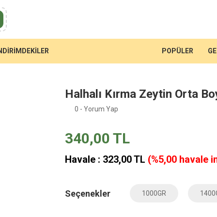
NDİRİMDEKİLER
POPÜLER
GE
Halhalı Kırma Zeytin Orta Bo
0 - Yorum Yap
340,00 TL
Havale : 323,00 TL
(%5,00 havale in
Seçenekler
1000GR
1400