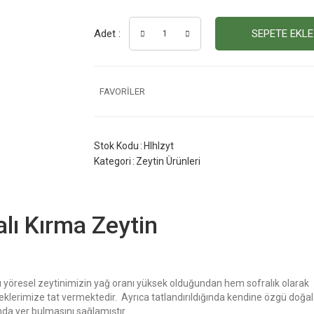
Adet :
SEPETE EKLE
Stok Kodu
Hlhlzyt
Kategori
Zeytin Ürünleri
lı Kırma Zeytin
Bu yöresel zeytinimizin yağ oranı yüksek olduğundan hem sofralık olarak
lerimize tat vermektedir. Ayrıca tatlandırıldığında kendine özgü doğal 
nda yer bulmasını sağlamıştır.