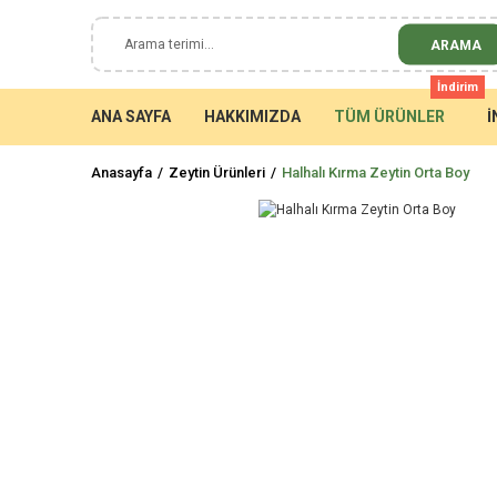
ARAMA
İndirim
ANA SAYFA
HAKKIMIZDA
TÜM ÜRÜNLER
İ
Anasayfa
Zeytin Ürünleri
Halhalı Kırma Zeytin Orta Boy