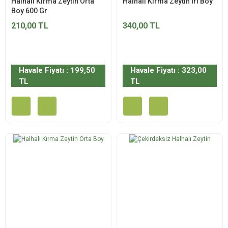
Halhalı Kırma Zeytin Orta
Halhalı Kırma Zeytin İri Boy
Boy 600 Gr
210,00 TL
340,00 TL
Havale Fiyatı : 199,50
Havale Fiyatı : 323,00
TL
TL