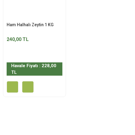
Ham Halhalı Zeytin 1 KG
240,00 TL
Havale Fiyatı : 228,00
TL