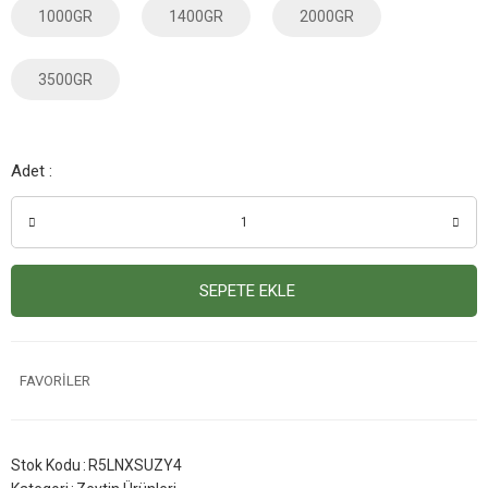
1000GR
1400GR
2000GR
3500GR
Adet :
SEPETE EKLE
Stok Kodu
R5LNXSUZY4