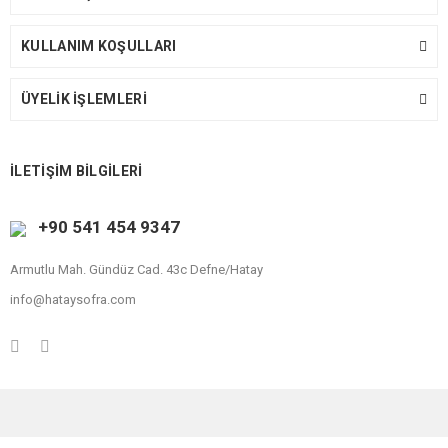
KULLANIM KOŞULLARI
ÜYELİK İŞLEMLERİ
İLETİŞİM BİLGİLERİ
+90 541 454 9347
Armutlu Mah. Gündüz Cad. 43c Defne/Hatay
info@hataysofra.com