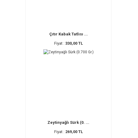
Çıtır Kabak Tatlısı ...
Fiyat :
330,00 TL
Zeytinyağlı Sürk (0. ...
Fiyat :
269,00 TL