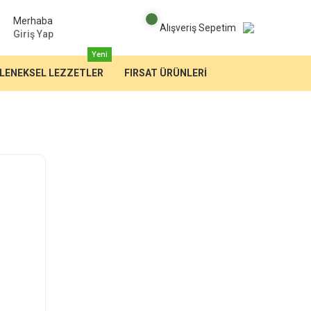
Merhaba
Alışveriş Sepetim
Giriş Yap
Yeni
LENEKSEL LEZZETLER
FIRSAT ÜRÜNLERİ