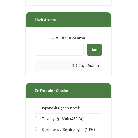
Hızlı Arama
Hızlı Ürün Arama
Ara
Detaylı Arama
En Populer Olanlar
Ispanaklı Üçgen Börek
Zeytinyağlı Sürk (450 Gr)
Çekirdeksiz Siyah Zeytin (1 KG)