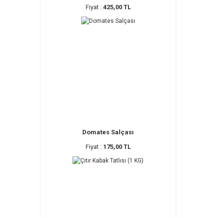
Fiyat :
425,00 TL
Domates Salçası
Fiyat :
175,00 TL