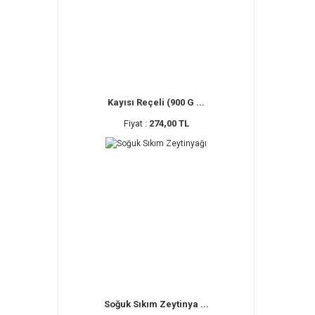
Kayısı Reçeli (900 G ...
Fiyat :
274,00 TL
Soğuk Sıkım Zeytinya ...