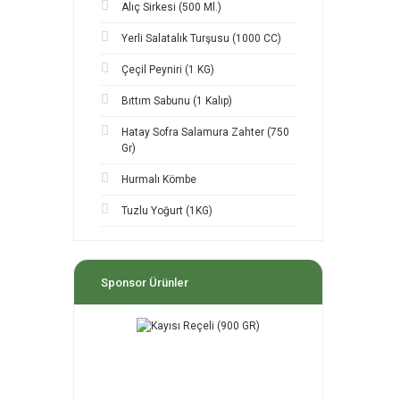
Alıç Sirkesi (500 Ml.)
Yerli Salatalık Turşusu (1000 CC)
Çeçil Peyniri (1 KG)
Bıttım Sabunu (1 Kalıp)
Hatay Sofra Salamura Zahter (750
Gr)
Hurmalı Kömbe
Tuzlu Yoğurt (1KG)
Sponsor Ürünler