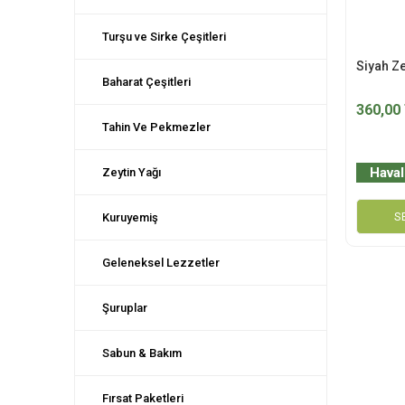
Turşu ve Sirke Çeşitleri
Siyah Ze
Baharat Çeşitleri
360,00
Tahin Ve Pekmezler
Haval
Zeytin Yağı
S
Kuruyemiş
Geleneksel Lezzetler
Şuruplar
Sabun & Bakım
Fırsat Paketleri